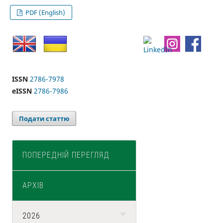
PDF (English)
ISSN
2786-7978
eISSN
2786-7986
Подати статтю
ПОПЕРЕДНІЙ ПЕРЕГЛЯД
АРХІВ
2026