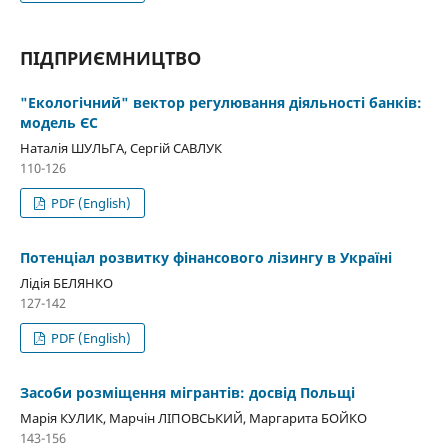
ПІДПРИЄМНИЦТВО
"Екологічний" вектор регулювання діяльності банків:
модель ЄС
Наталія ШУЛЬГА, Сергій САВЛУК
110-126
PDF (English)
Потенціал розвитку фінансового лізингу в Україні
Лідія БЕЛЯНКО
127-142
PDF (English)
Засоби розміщення мігрантів: досвід Польщі
Марія КУЛИК, Mарчін ЛІПОВСЬКИЙ, Маргарита БОЙКО
143-156