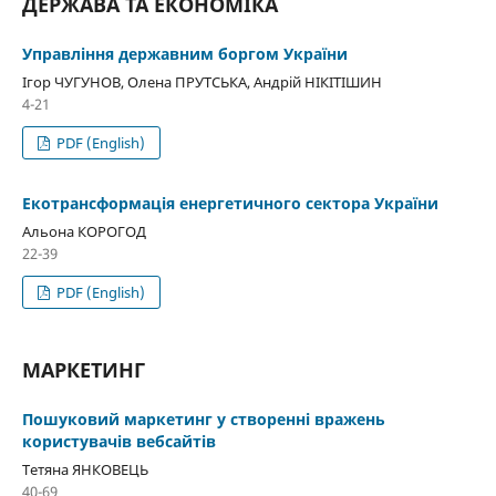
ДЕРЖАВА ТА ЕКОНОМІКА
Управління державним боргом України
Ігор ЧУГУНОВ, Олена ПРУТСЬКА, Андрій НІКІТІШИН
4-21
PDF (English)
Екотрансформація енергетичного сектора України
Альона КОРОГОД
22-39
PDF (English)
МАРКЕТИНГ
Пошуковий маркетинг у створенні вражень
користувачів вебсайтів
Тетяна ЯНКОВЕЦЬ
40-69