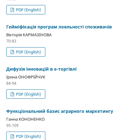
PDF (English)
Гейміфікація програм лояльності споживачів
Вікторія КАРМАЗІНОВА
70-83
PDF (English)
Дифузія інновацій в е-торгівлі
Ірина ОНОФРІЙЧУК
84-94
PDF (English)
Функціональний базис аграрного маркетингу
Ганна КОНОНЕНКО
95-109
PDF (English)