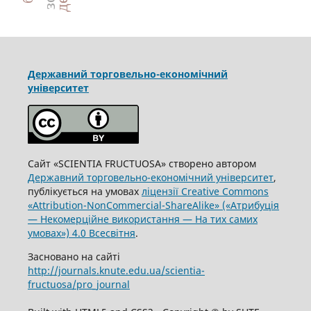
Державний торговельно-економічний
університет
Сайт «SCIENTIA FRUCTUOSA» створено автором
Державний торговельно-економічний університет
,
публікується на умовах
ліцензії Creative Commons
«Attribution-NonCommercial-ShareAlike» («Атрибуція
— Некомерційне використання — На тих самих
умовах») 4.0 Всесвітня
.
Засновано на сайті
http://journals.knute.edu.ua/scientia-
fructuosa/pro_journal