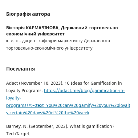
Біографія автора
Вікторія КАРМАЗІНОВА,
Державний торговельно-
економічний університет
к. е. н., доцент кафедри маркетингу Державного
торговельно-економічного університету
Посилання
Adact (November 10, 2023). 10 Ideas for Gamification in
Loyalty Programs.
https://adact.me/blog/gamification-in-
loyalty-
programs/#:~:text=You%20can%20gamify%20your%20loyalt
y,certain%20days%20of%20the%20week
Barney, N. (September, 2023). What is gamification?
TechTarget.