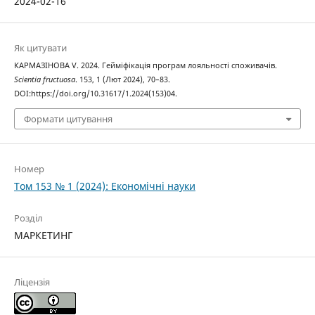
2024-02-16
Як цитувати
КАРМАЗІНОВА V. 2024. Гейміфікація програм лояльності споживачів.
Scientia fructuosa
. 153, 1 (Лют 2024), 70–83.
DOI:https://doi.org/10.31617/1.2024(153)04.
Формати цитування
Номер
Том 153 № 1 (2024): Економічні науки
Розділ
МАРКЕТИНГ
Ліцензія