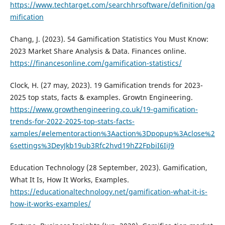
https://www.techtarget.com/searchhrsoftware/definition/ga
mification
Chang, J. (2023). 54 Gamification Statistics You Must Know:
2023 Market Share Analysis & Data. Finances online.
https://financesonline.com/gamification-statistics/
Clock, H. (27 may, 2023). 19 Gamification trends for 2023-
2025 top stats, facts & examples. Growtn Engineering.
https://www.growthengineering.co.uk/19-gamification-
trends-for-2022-2025-top-stats-facts-
xamples/#elementoraction%3Aaction%3Dpopup%3Aclose%2
6settings%3DeyJkb19ub3Rfc2hvd19hZ2FpbiI6IiJ9
Education Technology (28 September, 2023). Gamification,
What It Is, How It Works, Examples.
https://educationaltechnology.net/gamification-what-it-is-
how-it-works-examples/