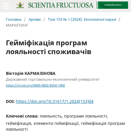
Головна
/
Архіви
/
Том 153 № 1 (2024): Економічні науки
/
МАРКЕТИНГ
Гейміфікація програм
лояльності споживачів
Вікторія КАРМАЗІНОВА
Державний торговельно-економічний університет
https://orcid.org/0000-0002-8554-1900
DOI:
https://doi.org/10.31617/1.2024(153)04
Ключові слова:
лояльність, програми лояльності,
гейміфікація, елементи гейміфікації, гейміфікація програм
лояльності