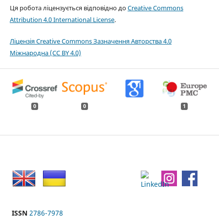
Ця робота ліцензується відповідно до
Creative Commons
Attribution 4.0 International License
.
Ліцензія Creative Commons Зазначення Авторства 4.0
Міжнародна (CC BY 4.0)
0
0
1
ISSN
2786-7978