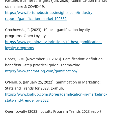
Fortune. Business Insights (Jun, 2020). Gamifica-tion market
siza, share & COVID-19.
https://www.fortunebusinessinsights.com/industry-
reports/gamification-market-100632
Grochowska, I. (2023). 10 best gamification loyalty
programs. Open Loyalty.
https://www.openloyalty.io/insider/10-best-gamification-
loyalty-programs
Höber, L-M. (November 30, 2023). Camification: definition,
benefits&5-step practical guide. Teama-zing.
https://www.teamazing.com/gamification/
O'Neill, S. (January 25, 2022). Gamification in Marketing:
Stats and Trends for 2023. Lxahub.
https://www.lxahub.com/stories/gamification-in-marketing-
stats-and-trends-for-2022
Open Loyalty (2023). Loyalty Program Trends 2023 report.