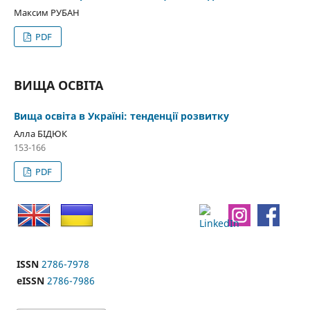
Максим РУБАН
PDF
ВИЩА ОСВІТА
Вища освіта в Україні: тенденції розвитку
Алла БІДЮК
153-166
PDF
ISSN
2786-7978
eISSN
2786-7986