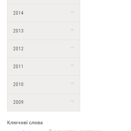
2014
2013
2012
2011
2010
2009
Ключові слова