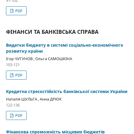
91-102
PDF
ФІНАНСИ ТА БАНКІВСЬКА СПРАВА
Видатки бюджету в системі соціально-економічного
розвитку країни
Ігор ЧУГУНОВ , Ольга САМОШКІНА
103-121
PDF
Кредитна стресостійкість банківської системи України
Наталія ШУЛЬГА , Анна ДРЮК
122-136
PDF
Фінансова спроможність місцевих бюджетів