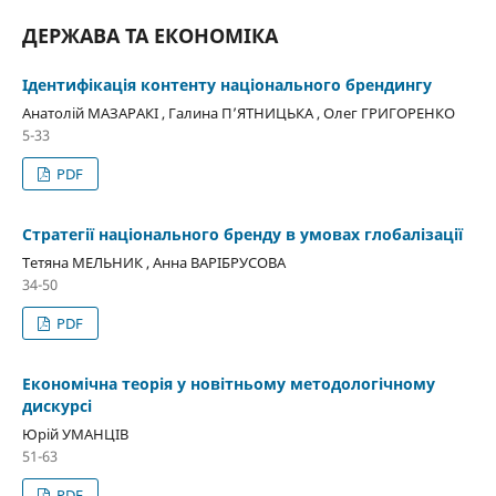
ДЕРЖАВА ТА ЕКОНОМІКА
Ідентифікація контенту національного брендингу
Анатолій МАЗАРАКІ , Галина П’ЯТНИЦЬКА , Олег ГРИГОРЕНКО
5-33
PDF
Стратегії національного бренду в умовах глобалізації
Тетяна МЕЛЬНИК , Анна ВАРІБРУСОВА
34-50
PDF
Економічна теорія у новітньому методологічному
дискурсі
Юрій УМАНЦІВ
51-63
PDF