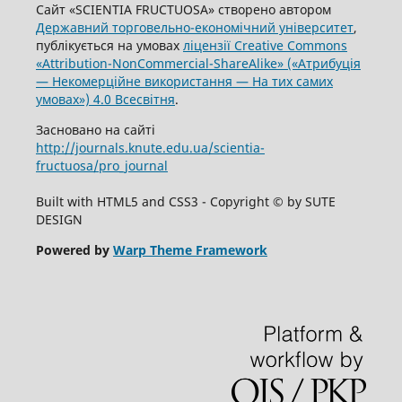
Сайт «SCIENTIA FRUCTUOSA» створено автором
Державний торговельно-економічний університет
,
публікується на умовах
ліцензії Creative Commons
«Attribution-NonCommercial-ShareAlike» («Атрибуція
— Некомерційне використання — На тих самих
умовах») 4.0 Всесвітня
.
Засновано на сайті
http://journals.knute.edu.ua/scientia-
fructuosa/pro_journal
Built with HTML5 and CSS3 - Copyright © by SUTE
DESIGN
Powered by
Warp Theme Framework