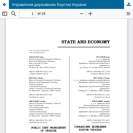
Управління державним боргом України