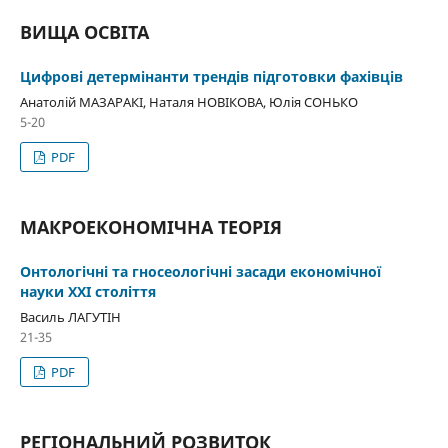
ВИЩА ОСВІТА
Цифрові детермінанти трендів підготовки фахівців
Анатолій МАЗАРАКІ, Наталя НОВІКОВА, Юлія СОНЬКО
5-20
PDF
МАКРОЕКОНОМІЧНА ТЕОРІЯ
Онтологічні та гносеологічні засади економічної
науки ХХІ століття
Василь ЛАГУТІН
21-35
PDF
РЕГІОНАЛЬНИЙ РОЗВИТОК