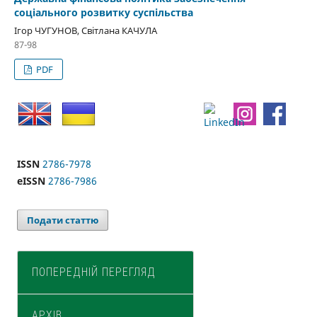
соціального розвитку суспільства
Ігор ЧУГУНОВ, Світлана КАЧУЛА
87-98
PDF
ISSN
2786-7978
eISSN
2786-7986
Подати статтю
ПОПЕРЕДНІЙ ПЕРЕГЛЯД
АРХІВ