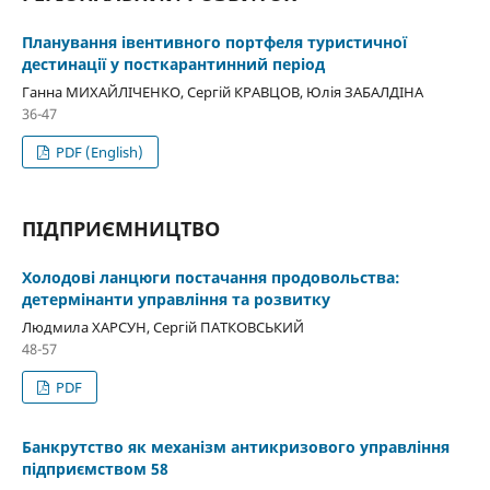
Планування івентивного портфеля туристичної
дестинації у посткарантинний період
Ганна МИХАЙЛІЧЕНКО, Сергій КРАВЦОВ, Юлія ЗАБАЛДІНА
36-47
PDF (English)
ПІДПРИЄМНИЦТВО
Холодові ланцюги постачання продовольства:
детермінанти управління та розвитку
Людмила ХАРСУН, Сергій ПАТКОВСЬКИЙ
48-57
PDF
Банкрутство як механізм антикризового управління
підприємством 58