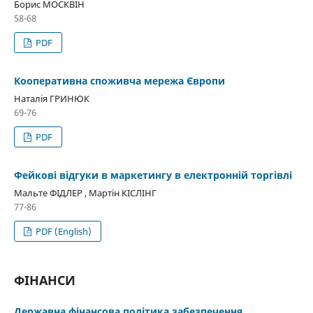
Борис МОСКВІН
58-68
PDF
Кооперативна споживча мережа Європи
Наталія ГРИНЮК
69-76
PDF
Фейкові відгуки в маркетингу в електронній торгівлі
Мальте ФІДЛЕР , Мартін КІСЛІНГ
77-86
PDF (English)
ФІНАНСИ
Державна фінансова політика забезпечення