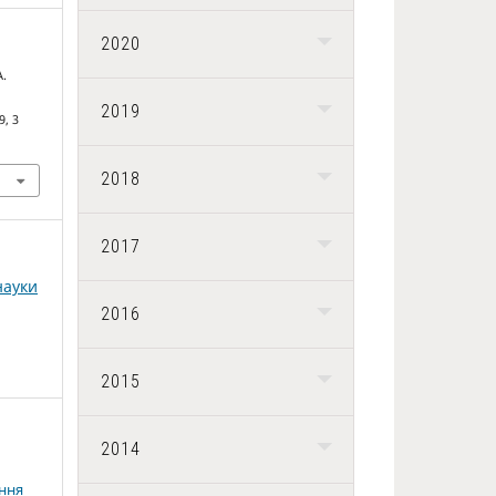
2020
А.
2019
9, 3
2018
2017
науки
2016
2015
2014
ення