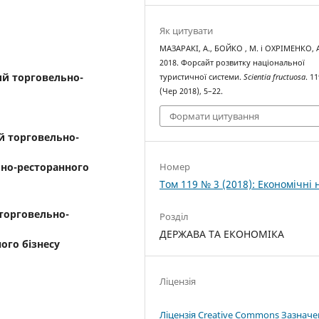
Як цитувати
МАЗАРАКІ, А., БОЙКО , М. і ОХРІМЕНКО, 
2018. Форсайт розвитку національної
ий торговельно-
туристичної системи.
Scientia fructuosa
. 11
(Чер 2018), 5–22.
Формати цитування
й торговельно-
льно-ресторанного
Номер
Том 119 № 3 (2018): Економічні 
торговельно-
Розділ
ДЕРЖАВА ТА ЕКОНОМІКА
ного бізнесу
Ліцензія
Ліцензія Creative Commons Зазнач