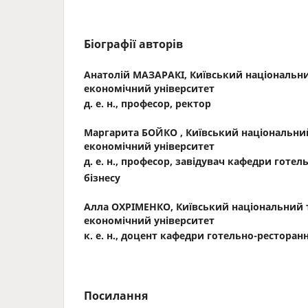
Біографії авторів
Анатолій МАЗАРАКІ,
Київський національн
економічний університет
д. е. н., професор, ректор
Маргарита БОЙКО ,
Київський національни
економічний університет
д. е. н., професор, завідувач кафедри готе
бізнесу
Алла ОХРІМЕНКО,
Київський національний 
економічний університет
к. е. н., доцент кафедри готельно-ресторан
Посилання