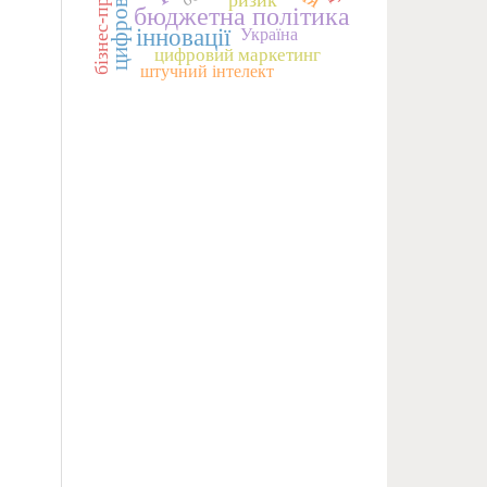
цифровізація
бізнес-процеси
бюджетна політика
інновації
Україна
цифровий маркетинг
штучний інтелект