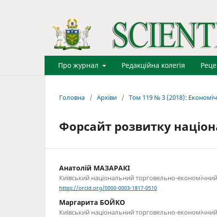
Про журнал
Редакційна колегія
Реце
Головна
/
Архіви
/
Том 119 № 3 (2018): Економіч
Форсайт розвитку націон
Анатолій МАЗАРАКІ
Київський національний торговельно-економічний
https://orcid.org/0000-0003-1817-0510
Маргарита БОЙКО
Київський національний торговельно-економічний