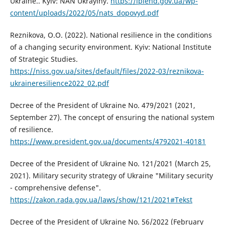
Ukraine.. Kyiv: NAN Ukrayiny.
https://ipiend.gov.ua/wp-
content/uploads/2022/05/nats_dopovyd.pdf
Reznikova, O.O. (2022). National resilience in the conditions
of a changing security environment. Kyiv: National Institute
of Strategic Studies.
https://niss.gov.ua/sites/default/files/2022-03/reznikova-
ukraineresilience2022_02.pdf
Decree of the President of Ukraine No. 479/2021 (2021,
September 27). The concept of ensuring the national system
of resilience.
https://www.president.gov.ua/documents/4792021-40181
Decree of the President of Ukraine No. 121/2021 (March 25,
2021). Military security strategy of Ukraine "Military security
- comprehensive defense".
https://zakon.rada.gov.ua/laws/show/121/2021#Tekst
Decree of the President of Ukraine No. 56/2022 (February