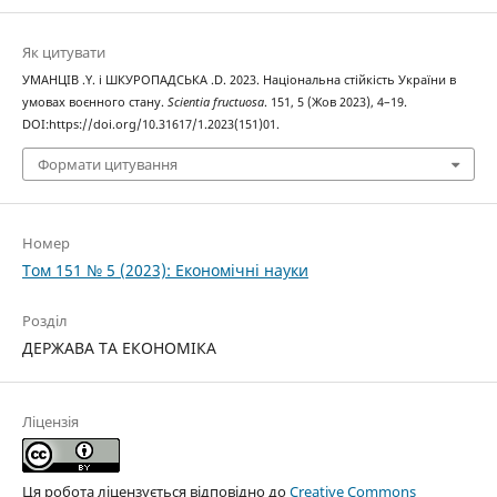
Як цитувати
УМАНЦІВ .Y. і ШКУРОПАДСЬКА .D. 2023. Національна стійкість України в
умовах воєнного стану.
Scientia fructuosa
. 151, 5 (Жов 2023), 4–19.
DOI:https://doi.org/10.31617/1.2023(151)01.
Формати цитування
Номер
Том 151 № 5 (2023): Економічні науки
Розділ
ДЕРЖАВА ТА ЕКОНОМІКА
Ліцензія
Ця робота ліцензується відповідно до
Creative Commons