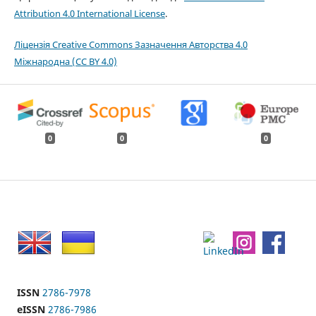
Attribution 4.0 International License
.
Ліцензія Creative Commons Зазначення Авторства 4.0
Міжнародна (CC BY 4.0)
0
0
0
ISSN
2786-7978
eISSN
2786-7986