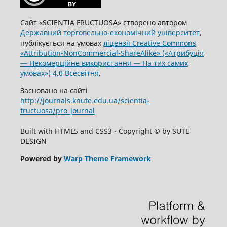
Сайт «SCIENTIA FRUCTUOSA» створено автором
Державний торговельно-економічний університет
,
публікується на умовах
ліцензії Creative Commons
«Attribution-NonCommercial-ShareAlike» («Атрибуція
— Некомерційне використання — На тих самих
умовах») 4.0 Всесвітня
.
Засновано на сайті
http://journals.knute.edu.ua/scientia-
fructuosa/pro_journal
Built with HTML5 and CSS3 - Copyright © by SUTE
DESIGN
Powered by
Warp Theme Framework