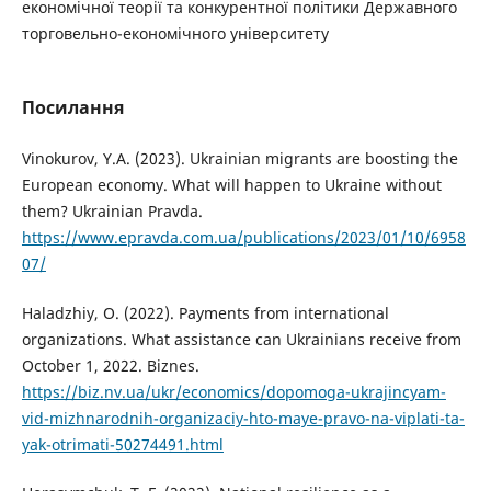
економічної теорії та конкурентної політики Державного
торговельно-економічного університету
Посилання
Vinokurov, Y.A. (2023). Ukrainian migrants are boosting the
European economy. What will happen to Ukraine without
them? Ukrainian Pravda.
https://www.epravda.com.ua/publications/2023/01/10/6958
07/
Haladzhiy, O. (2022). Payments from international
organizations. What assistance can Ukrainians receive from
October 1, 2022. Biznes.
https://biz.nv.ua/ukr/economics/dopomoga-ukrajincyam-
vid-mizhnarodnih-organizaciy-hto-maye-pravo-na-viplati-ta-
yak-otrimati-50274491.html