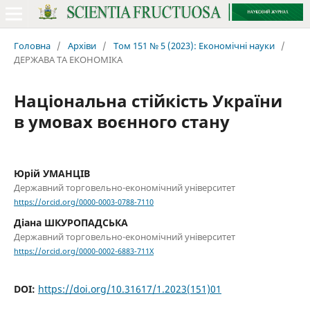
Головна
/
Архіви
/
Том 151 № 5 (2023): Економічні науки
/
ДЕРЖАВА ТА ЕКОНОМІКА
Національна стійкість України
в умовах воєнного стану
Юрій УМАНЦІВ
Державний торговельно-економічний університет
https://orcid.org/0000-0003-0788-7110
Діана ШКУРОПАДСЬКА
Державний торговельно-економічний університет
https://orcid.org/0000-0002-6883-711X
DOI:
https://doi.org/10.31617/1.2023(151)01