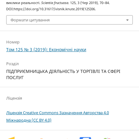
виклики реальності.
Scientia fructuosa
. 125, 3 (Чер 2019), 70–84.
DOI:https://doi.org/10.31617/visnik.knute.2019(125)06.
Формати цитування
Номер
Том 125 № 3 (2019): Економічні науки
Розділ
ПІДПРИЄМНИЦЬКА ДІЯЛЬНІСТЬ У ТОРГІВЛІ ТА СФЕРІ
ПОСЛУГ
Ліцензія
Ліцензія Creative Commons Зазначення Авторства 4.0
Міжнародна (CC BY 4.0)