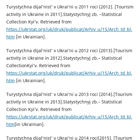
Turystychna dijal’nist’ v Ukrai’ni u 2011 roci (2012). [Tourism
activity in Ukraine in 2011].Statystychnyj zb. –Statistical
Collection Kyi’v. Retrieved from
https://ukrstat.org/uk/druk/publicat/Arhiv_u/15/Arch_td_bl.
htm
[in Ukrainian].
Turystychna dijal’nist’ v Ukrai’ni u 2012 roci (2013).[Tourism
activity in Ukraine in 2012].Statystychnyj zb.– Statistical
CollectionKyi’v. Retrieved from
https://ukrstat.org/uk/druk/publicat/Arhiv_u/15/Arch_td_bl.
htm
[in Ukrainian].
Turystychna dijal’nist’ v Ukrai’ni u 2013 roci (2014).[Tourism
activity in Ukraine in 2013].Statystychnyj zb.– Statistical
Collection Kyi’v. Retrieved from
https://ukrstat.org/uk/druk/publicat/Arhiv_u/15/Arch_td_bl.
htm
[in Ukrainian].
Turystychna dijal’nist’ v Ukrai’ni u 2014 roci(2015). [Tourism