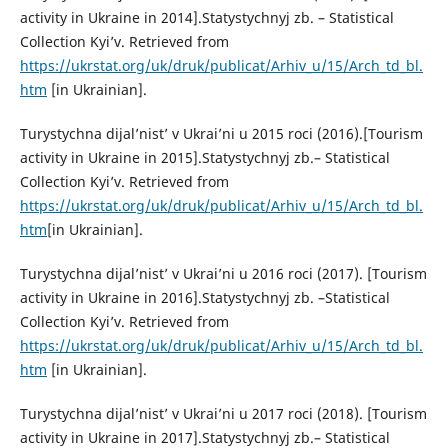
activity in Ukraine in 2014].Statystychnyj zb. – Statistical
Collection Kyi’v. Retrieved from
https://ukrstat.org/uk/druk/publicat/Arhiv_u/15/Arch_td_bl.
htm
[in Ukrainian].
Turystychna dijal’nist’ v Ukrai’ni u 2015 roci (2016).[Tourism
activity in Ukraine in 2015].Statystychnyj zb.– Statistical
Collection Kyi’v. Retrieved from
https://ukrstat.org/uk/druk/publicat/Arhiv_u/15/Arch_td_bl.
htm
[in Ukrainian].
Turystychna dijal’nist’ v Ukrai’ni u 2016 roci (2017). [Tourism
activity in Ukraine in 2016].Statystychnyj zb. –Statistical
Collection Kyi’v. Retrieved from
https://ukrstat.org/uk/druk/publicat/Arhiv_u/15/Arch_td_bl.
htm
[in Ukrainian].
Turystychna dijal’nist’ v Ukrai’ni u 2017 roci (2018). [Tourism
activity in Ukraine in 2017].Statystychnyj zb.– Statistical