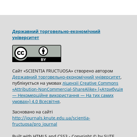
Державний торговельно-економічний
університет
Сайт «SCIENTIA FRUCTUOSA» створено автором
Державний торговельно-економічний університет
,
публікується на умовах
ліцензії Creative Commons
«Attribution-NonCommercial-ShareAlike» («Атрибуція
— Некомерційне використання — На тих самих
умовах») 4.0 Всесвітня
.
Засновано на сайті
http://journals.knute.edu.ua/scientia-
fructuosa/pro_journal
Built with HTML5 and CSS3 - Copyright © by SUTE