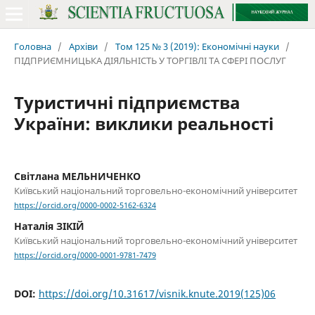
Головна
/
Архіви
/
Том 125 № 3 (2019): Економічні науки
/
ПІДПРИЄМНИЦЬКА ДІЯЛЬНІСТЬ У ТОРГІВЛІ ТА СФЕРІ ПОСЛУГ
Туристичні підприємства
України: виклики реальності
Світлана МЕЛЬНИЧЕНКО
Київський національний торговельно-економічний університет
https://orcid.org/0000-0002-5162-6324
Наталія ЗІКІЙ
Київський національний торговельно-економічний університет
https://orcid.org/0000-0001-9781-7479
DOI:
https://doi.org/10.31617/visnik.knute.2019(125)06