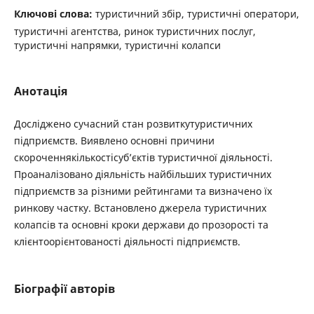
Ключові слова:
туристичний збір, туристичні оператори,
туристичні агентства, ринок туристичних послуг,
туристичні напрямки, туристичні колапси
Анотація
Досліджено сучасний стан розвиткутуристичних
підприємств. Виявлено основні причини
скороченнякількостісуб’єктів туристичної діяльності.
Проаналі­зовано діяльність найбільших туристичних
підприємств за різними рейтингами та визначено їх
ринкову частку. Встановлено джерела туристичних
колапсів та основні кроки держави до прозорості та
клієнтоорієнтованості діяльності підприємств.
Біографії авторів