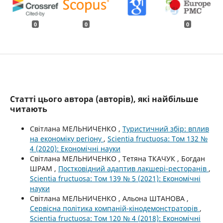
0
0
0
Статті цього автора (авторів), які найбільше
читають
Світлана МЕЛЬНИЧЕНКО ,
Туристичний збір: вплив
на економіку регіону
,
Scientia fructuosa: Том 132 №
4 (2020): Економічні науки
Світлана МЕЛЬНИЧЕНКО , Тетяна ТКАЧУК , Богдан
ШРАМ ,
Постковідний адаптив лакшері-ресторанів
,
Scientia fructuosa: Том 139 № 5 (2021): Економічні
науки
Світлана МЕЛЬНИЧЕНКО , Альона ШТАНОВА ,
Сервісна політика компаній-кінодемонстраторів
,
Scientia fructuosa: Том 120 № 4 (2018): Економічні