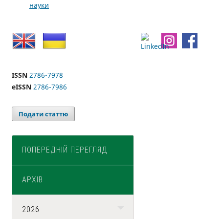
науки
ISSN
2786-7978
eISSN
2786-7986
Подати статтю
ПОПЕРЕДНІЙ ПЕРЕГЛЯД
АРХІВ
2026