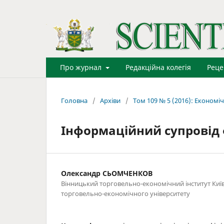
Про журнал
Редакційна колегія
Реце
Головна
/
Архіви
/
Том 109 № 5 (2016): Економіч
Інформаційний супровід 
Олександр СЬОМЧЕНКОВ
Вінницький торговельно-економічний інститут Киї
торговельно-економічного університету