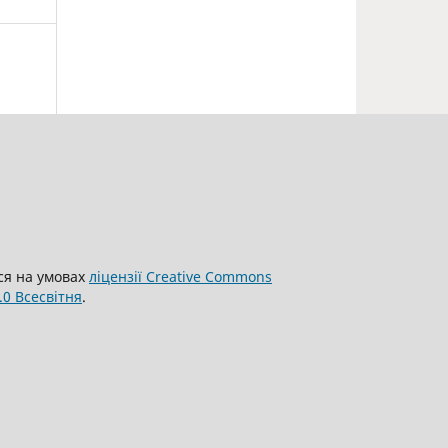
ься на умовах
ліцензії Creative Commons
.0 Всесвітня
.