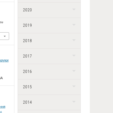
2020
tia
2019
2018
2017
науки
2016
ВА
2015
2014
ення
0)