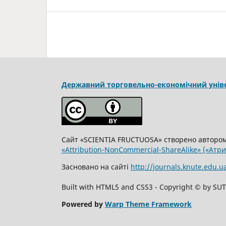
Державний торговельно-економічний унів
Сайт «SCIENTIA FRUCTUOSA» створено автор
«Attribution-NonCommercial-ShareAlike» («Атр
Засновано на сайті
http://journals.knute.edu.u
Built with HTML5 and CSS3 - Copyright © by SU
Powered by
Warp Theme Framework