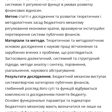
системою її регулюючої функції в умовах розвитку
фінансових відносин.
Метою
статті є дослідження та розвиток теоретичних і
методологічних засад бюджетного механізму
регулювання економіки країни, враховуючи інститу­ційні
перетворення системи публічних фінансів.
Матеріали та методи.
Теоретичною та методологічною
основою дослідження є наукові праці вітчизняних та
зарубіжних вчених з проблеми, що розглядається.
Застосовано діалектичний, системний та структурний
підходи, методи аналізу і синтезу, порівняння,
узагальнення, наукового абстрагування.
Результати дослідження.
Бюджетний механізм виступає
системотворчою категорією публічних фінансів,
глибинний розгляд його суті та функцій відбувається
комплексно із дослідженням поняття бюджету.
Основні функціональні параметри та індикатори
бюджетного механізму мають визначатися не лише на