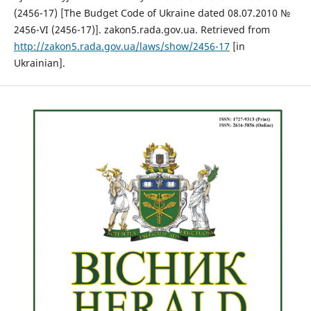
(2456-17) [The Budget Code of Ukraine dated 08.07.2010 №
2456-VI (2456-17)]. zakon5.rada.gov.ua. Retrieved from
http://zakon5.rada.gov.ua/laws/show/2456-17
[in
Ukrainian].