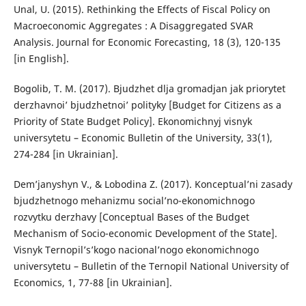
Unal, U. (2015). Rethinking the Effects of Fiscal Policy on
Macroeconomic Aggregates : A Disaggregated SVAR
Analysis. Journal for Economic Forecasting, 18 (3), 120-135
[in English].
Bogolib, T. M. (2017). Bjudzhet dlja gromadjan jak priorytet
derzhavnoi’ bjudzhetnoi’ polityky [Budget for Citizens as a
Priority of State Budget Policy]. Ekonomichnyj visnyk
universytetu – Economic Bulletin of the University, 33(1),
274-284 [in Ukrainian].
Dem’janyshyn V., & Lobodina Z. (2017). Konceptual’ni zasady
bjudzhetnogo mehanizmu social’no-ekonomichnogo
rozvytku derzhavy [Conceptual Bases of the Budget
Mechanism of Socio-economic Development of the State].
Visnyk Ternopil’s’kogo nacional’nogo ekonomichnogo
universytetu – Bulletin of the Ternopil National University of
Economics, 1, 77-88 [in Ukrainian].