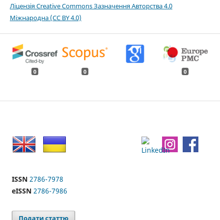
Ліцензія Creative Commons Зазначення Авторства 4.0
Міжнародна (CC BY 4.0)
0
0
0
ISSN
2786-7978
eISSN
2786-7986
Подати статтю