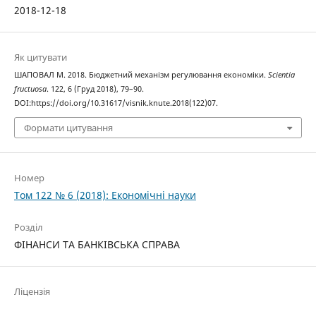
2018-12-18
Як цитувати
ШАПОВАЛ M. 2018. Бюджетний механізм регулювання економіки.
Scientia
fructuosa
. 122, 6 (Груд 2018), 79–90.
DOI:https://doi.org/10.31617/visnik.knute.2018(122)07.
Формати цитування
Номер
Том 122 № 6 (2018): Економічні науки
Розділ
ФІНАНСИ ТА БАНКІВСЬКА СПРАВА
Ліцензія