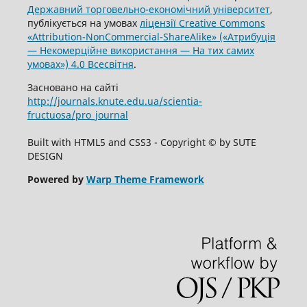
Державний торговельно-економічний університет
,
публікується на умовах
ліцензії Creative Commons
«Attribution-NonCommercial-ShareAlike» («Атрибуція
— Некомерційне використання — На тих самих
умовах») 4.0 Всесвітня
.
Засновано на сайті
http://journals.knute.edu.ua/scientia-
fructuosa/pro_journal
Built with HTML5 and CSS3 - Copyright © by SUTE
DESIGN
Powered by
Warp Theme Framework