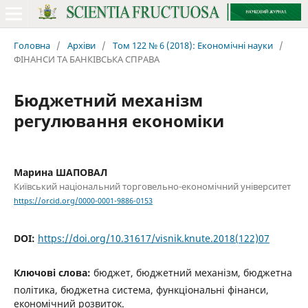
Головна
/
Архіви
/
Том 122 № 6 (2018): Економічні науки
/
ФІНАНСИ ТА БАНКІВСЬКА СПРАВА
Бюджетний механізм
регулювання економіки
Марина ШАПОВАЛ
Київський національний торговельно-економічний університет
https://orcid.org/0000-0001-9886-0153
DOI:
https://doi.org/10.31617/visnik.knute.2018(122)07
Ключові слова:
бюджет, бюджетний механізм, бюджетна
політика, бюджетна система, функціональні фінанси,
економічний розвиток.