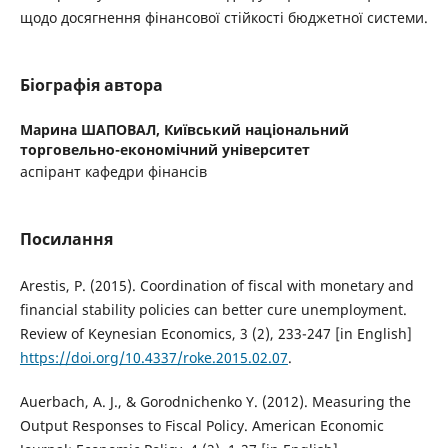
щодо досягнення фінансової стійкості бюджетної системи.
Біографія автора
Марина ШАПОВАЛ,
Київський національний
торговельно-економічний університет
аспірант кафедри фінансів
Посилання
Arestis, P. (2015). Coordination of fiscal with monetary and
financial stability policies can better cure unemployment.
Review of Keynesian Economics, 3 (2), 233-247 [in English]
https://doi.org/10.4337/roke.2015.02.07
.
Auerbach, A. J., & Gorodnichenko Y. (2012). Measuring the
Output Responses to Fiscal Policy. American Economic