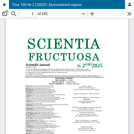
Том 160 № 2 (2025): Економічні науки