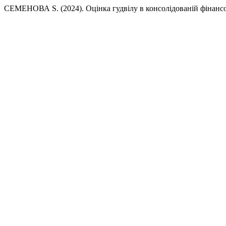
СЕМЕНОВА S. (2024). Оцінка гудвілу в консолідованій фінансо